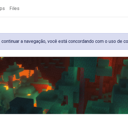
ups
Files
 Ao continuar a navegação, você está concordando com o uso de c