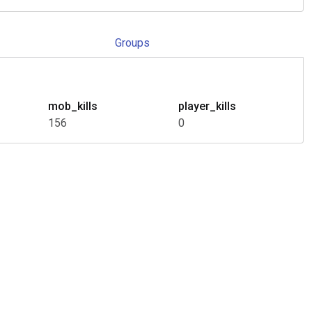
Groups
mob_kills
player_kills
156
0