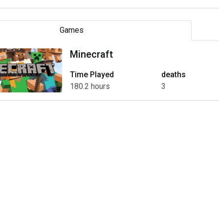
Games
Minecraft
Time Played
deaths
180.2 hours
3